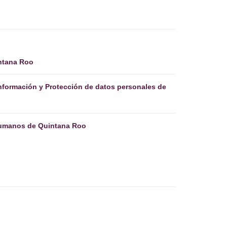
intana Roo
 Información y Protección de datos personales de
umanos de Quintana Roo