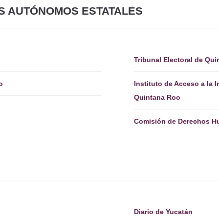
S AUTÓNOMOS ESTATALES
Tribunal Electoral de Qu
o
Instituto de Acceso a la
Quintana Roo
Comisión de Derechos H
Diario de Yucatán