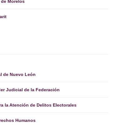
l de Morelos
arit
al de Nuevo León
der Judicial de la Federación
ra la Atención de Delitos Electorales
erechos Humanos