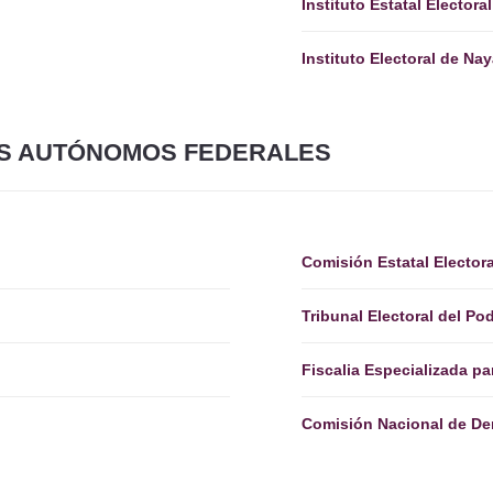
Instituto Estatal Electora
Instituto Electoral de Nay
S AUTÓNOMOS FEDERALES
Comisión Estatal Elector
Tribunal Electoral del Po
Fiscalia Especializada pa
Comisión Nacional de D