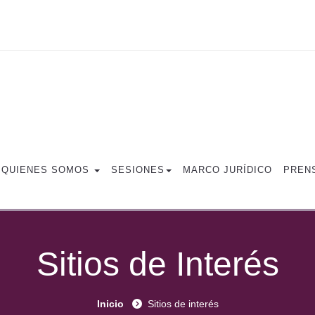
QUIENES SOMOS
SESIONES
MARCO JURÍDICO
PREN
Sitios de Interés
Inicio
Sitios de interés